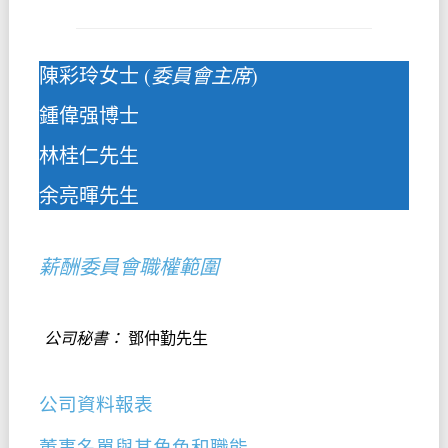
陳彩玲女士 (
委員會主席
)
鍾偉强博士
林桂仁先生
余亮暉先生
薪酬委員會職權範圍
公司秘書：
鄧仲勤先生
公司資料報表
董事名單與其角色和職能