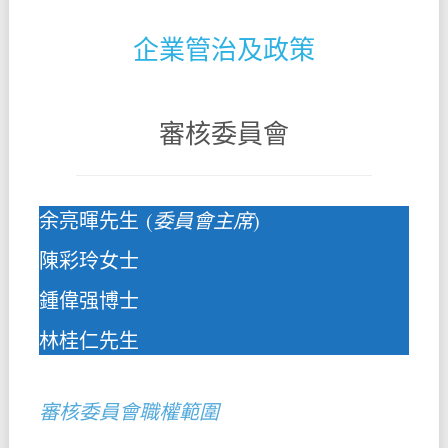
企業管治及政策
審核委員會
余亮暉先生 (
委員會主席
)
陳彩玲女士
鍾偉强博士
林桂仁先生
審核委員會職權範圍