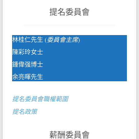
提名委員會
林桂仁先生 (
委員會主席
)
陳彩玲女士
鍾偉强博士
余亮暉先生
提名委員會職權範圍
提名政策
薪酬委員會