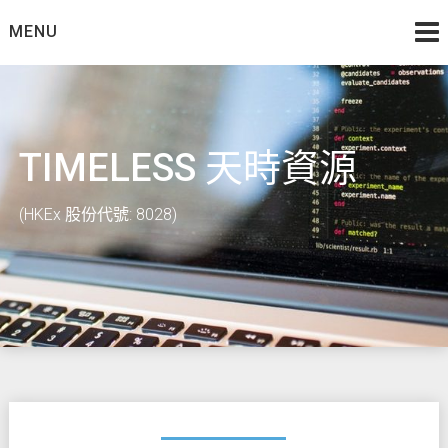
Skip
MENU
to
content
TIMELESS 天時資源
(HKEx 股份代號: 8028)